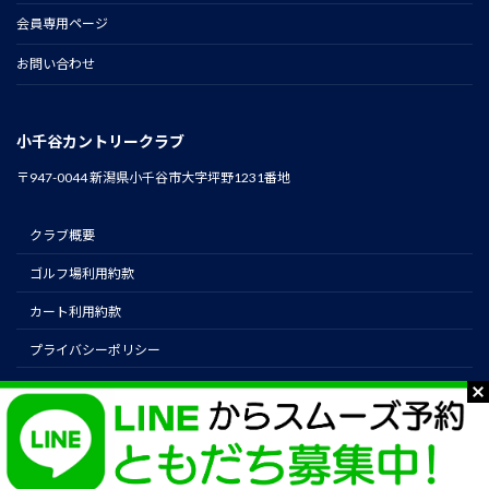
会員専用ページ
お問い合わせ
小千谷カントリークラブ
〒947-0044 新潟県小千谷市大字坪野1231番地
クラブ概要
ゴルフ場利用約款
カート利用約款
プライバシーポリシー
instagram
Copyright © Ojiya Country Club. All Rights Reserved.