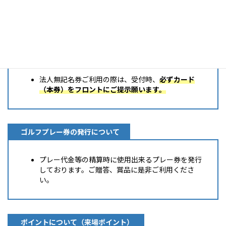
申し受けます。
法人無記名券のご利用について
法人無記名券ご利用の際は、受付時、
必ずカード
（本券）をフロントにご提示願います。
ゴルフプレー券の発行について
プレー代金等の精算時に使用出来るプレー券を発行
しております。ご贈答、賞品に是非ご利用くださ
い。
ポイントについて（来場ポイント）