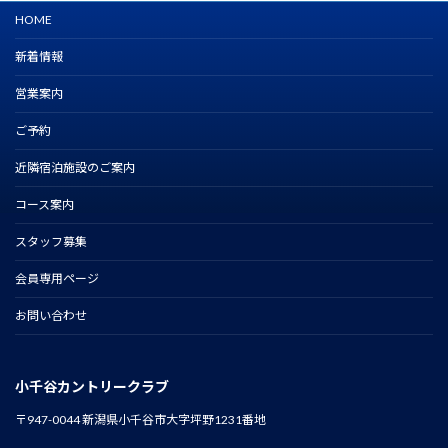
HOME
新着情報
営業案内
ご予約
近隣宿泊施設のご案内
コース案内
スタッフ募集
会員専用ページ
お問い合わせ
小千谷カントリークラブ
〒947-0044 新潟県小千谷市大字坪野1231番地