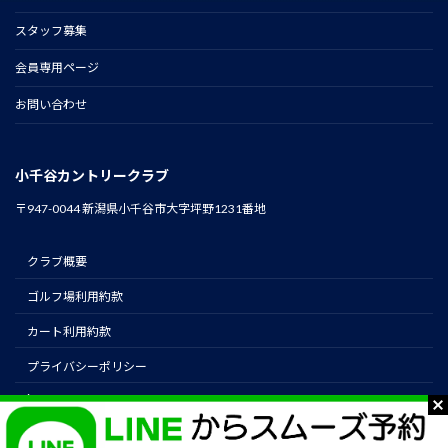
スタッフ募集
会員専用ページ
お問い合わせ
小千谷カントリークラブ
〒947-0044 新潟県小千谷市大字坪野1231番地
クラブ概要
ゴルフ場利用約款
カート利用約款
プライバシーポリシー
instagram