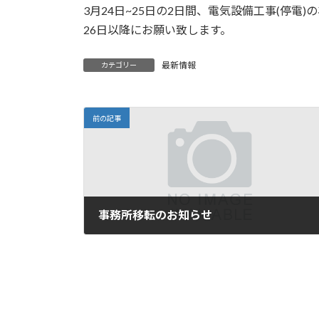
3月24日~25日の2日間、電気設備工事(停
新
日
26日以降にお願い致します。
時
:
最新情報
カテゴリー
前の記事
事務所移転のお知らせ
2024年12月16日