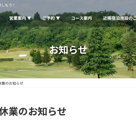
楽しもう！
営業案内 ▼
ご予約 ▼
コース案内
近隣宿泊施設の
お知らせ
火)休業のお知らせ
火)休業のお知らせ