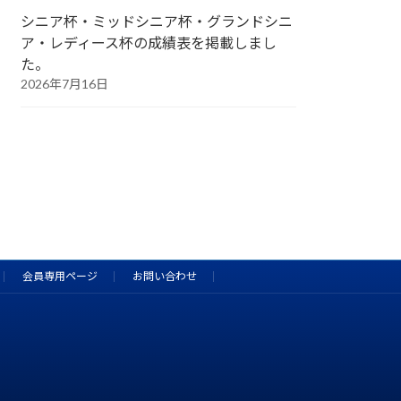
シニア杯・ミッドシニア杯・グランドシニ
ア・レディース杯の成績表を掲載しまし
た。
2026年7月16日
会員専用ページ
お問い合わせ