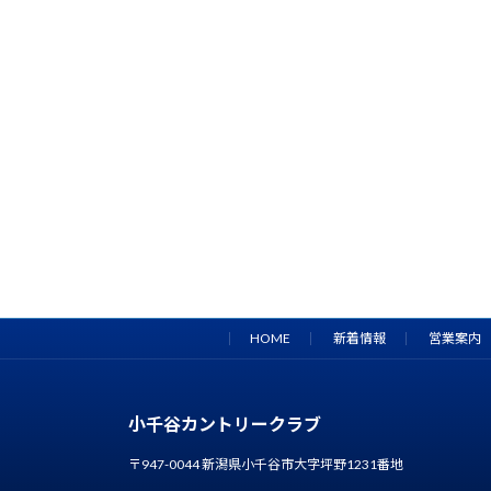
HOME
新着情報
営業案内
小千谷カントリークラブ
〒947-0044 新潟県小千谷市大字坪野1231番地