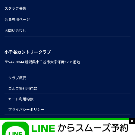
スタッフ募集
会員専用ページ
お問い合わせ
小千谷カントリークラブ
〒947-0044 新潟県小千谷市大字坪野1231番地
クラブ概要
ゴルフ場利用約款
カート利用約款
プライバシーポリシー
instagram