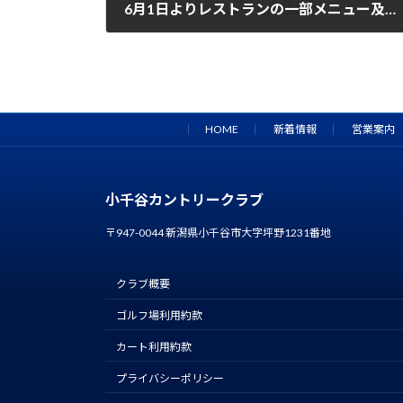
6月1日よりレストランの一部メニュー及び料金を変更いたします。
2025年5月31日
HOME
新着情報
営業案内
小千谷カントリークラブ
〒947-0044 新潟県小千谷市大字坪野1231番地
クラブ概要
ゴルフ場利用約款
カート利用約款
プライバシーポリシー