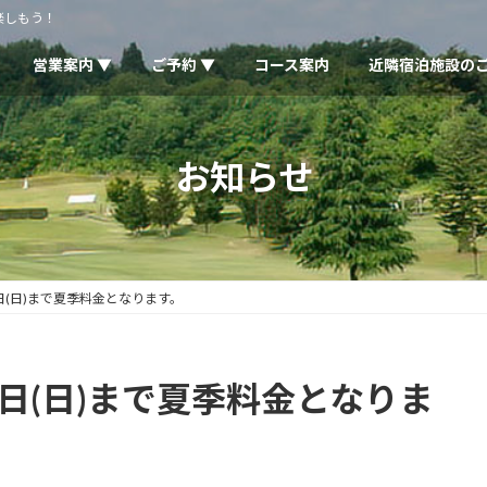
楽しもう！
営業案内 ▼
ご予約 ▼
コース案内
近隣宿泊施設の
お知らせ
日(日)まで夏季料金となります。
１日(日)まで夏季料金となりま