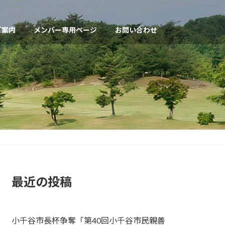
ご案内
メンバー専用ページ
お問い合わせ
最近の投稿
小千谷市長杯争奪「第40回小千谷市民親善