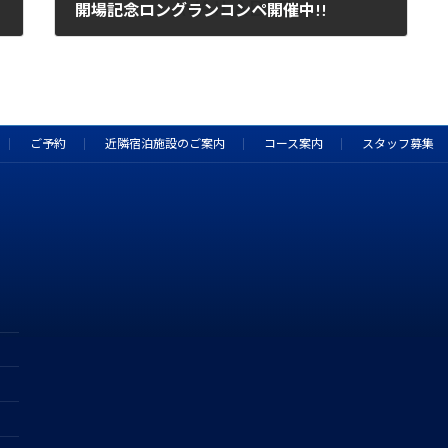
開場記念ロングランコンペ開催中!!
2025年7月5日
ご予約
近隣宿泊施設のご案内
コース案内
スタッフ募集