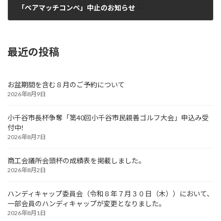
「ペアマッチコンペ」中止のお知らせ
2025年9月18日
最近の投稿
お盆期間を含む８月のご予約について
2026年8月9日
小千谷市長杯争奪「第40回小千谷市民親善ゴルフ大会」申込み受
付中!
2026年8月7日
商工会議所会頭杯の成績表を掲載しました。
2026年8月2日
ハンディキャップ委員会（令和８年７月３０日（木））において、
一部会員のハンディキャップが変更となりました。
2026年8月1日