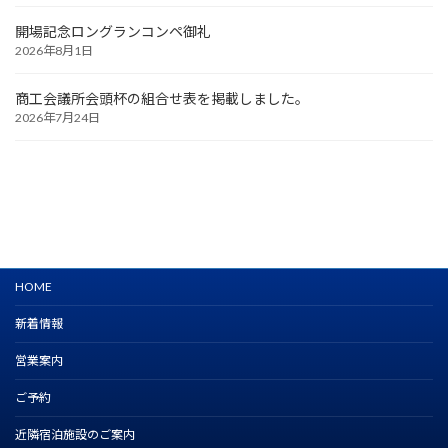
開場記念ロングランコンペ御礼
2026年8月1日
商工会議所会頭杯の組合せ表を掲載しました。
2026年7月24日
HOME
新着情報
営業案内
ご予約
近隣宿泊施設のご案内