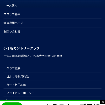
コース案内
スタッフ募集
会員専用ページ
お問い合わせ
小千谷カントリークラブ
〒947-0044 新潟県小千谷市大字坪野1231番地
クラブ概要
ゴルフ場利用約款
カート利用約款
プライバシーポリシー
instagram