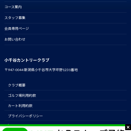
コース案内
スタッフ募集
会員専用ページ
お問い合わせ
小千谷カントリークラブ
〒947-0044 新潟県小千谷市大字坪野1231番地
クラブ概要
ゴルフ場利用約款
カート利用約款
プライバシーポリシー
instagram