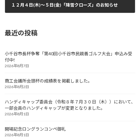
１２月４日(木)～５日(金)「降雪クローズ」のお知らせ
2025年12月4日
最近の投稿
小千谷市長杯争奪「第40回小千谷市民親善ゴルフ大会」申込み受
付中!
2026年8月7日
商工会議所会頭杯の成績表を掲載しました。
2026年8月2日
ハンディキャップ委員会（令和８年７月３０日（木））において、
一部会員のハンディキャップが変更となりました。
2026年8月1日
開場記念ロングランコンペ御礼
2026年8月1日