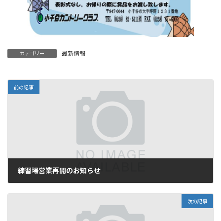
最新情報
カテゴリー
前の記事
練習場営業再開のお知らせ
2026年5月26日
次の記事