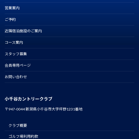
営業案内
ご予約
近隣宿泊施設のご案内
コース案内
スタッフ募集
会員専用ページ
お問い合わせ
小千谷カントリークラブ
〒947-0044 新潟県小千谷市大字坪野1231番地
クラブ概要
ゴルフ場利用約款