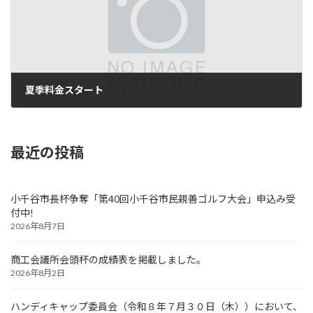
夏季料金スタート
2026年7月1日
最近の投稿
小千谷市長杯争奪「第40回小千谷市民親善ゴルフ大会」申込み受
付中!
2026年8月7日
商工会議所会頭杯の成績表を掲載しました。
2026年8月2日
ハンディキャップ委員会（令和８年７月３０日（木））において、