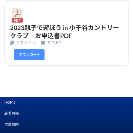
2023親子で遊ぼう in 小千谷カントリー
クラブ お申込書PDF
1 ファイル
525 KB
ダウンロード
HOME
新着情報
営業案内