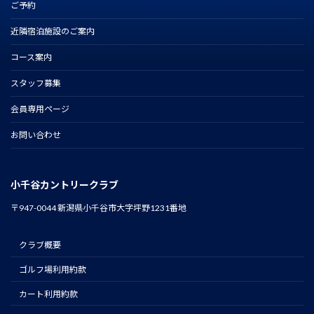
ご予約
近隣宿泊施設のご案内
コース案内
スタッフ募集
会員専用ページ
お問い合わせ
小千谷カントリークラブ
〒947-0044 新潟県小千谷市大字坪野1231番地
クラブ概要
ゴルフ場利用約款
カート利用約款