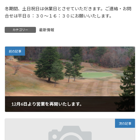
時
:
冬期間、土日祝日は休業日とさせていただきます。ご連絡・お問
合せは平日８：３０～１６：３０にお願いいたします。
最新情報
カテゴリー
前の記事
12月6日より営業を再開いたします。
2023年12月5日
次の記事