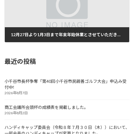
12月27日より1月3日まで年末年始休業とさせていただきます。
2023年12月25日
最近の投稿
小千谷市長杯争奪「第40回小千谷市民親善ゴルフ大会」申込み受
付中!
2026年8月7日
商工会議所会頭杯の成績表を掲載しました。
2026年8月2日
ハンディキャップ委員会（令和８年７月３０日（木））において、
一部会員のハンディキャップが変更となりました。