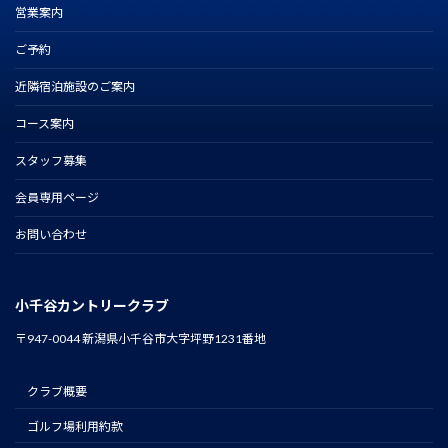
営業案内
ご予約
近隣宿泊施設のご案内
コース案内
スタッフ募集
会員専用ページ
お問い合わせ
小千谷カントリークラブ
〒947-0044 新潟県小千谷市大字坪野1231番地
クラブ概要
ゴルフ場利用約款