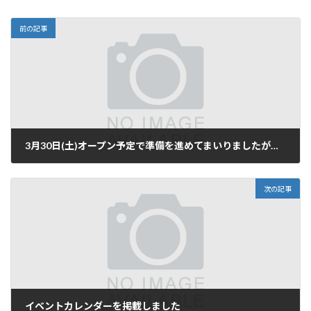
前の記事
3月30日(土)オープン予定で準備を進めてまいりましたが、先日の降雪により4月上旬にオープンが延期となりました。融雪の状況により正式オープン日を決定いたしますので、お電話にてお問合せ下さい。尚、決定次第ホームページにて発表いたします。
2024年3月25日
次の記事
イベントカレンダーを掲載しました