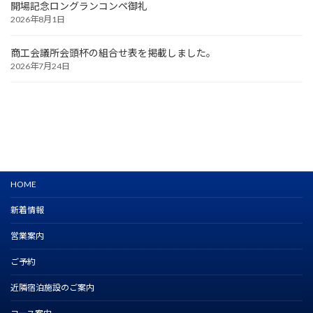
開場記念ロングランコンペ御礼
2026年8月1日
商工会議所会頭杯の組合せ表を掲載しました。
2026年7月24日
HOME
新着情報
営業案内
ご予約
近隣宿泊施設のご案内