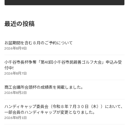
2024年4月4日
最近の投稿
お盆期間を含む８月のご予約について
2026年8月9日
小千谷市長杯争奪「第40回小千谷市民親善ゴルフ大会」申込み受
付中!
2026年8月7日
商工会議所会頭杯の成績表を掲載しました。
2026年8月2日
ハンディキャップ委員会（令和８年７月３０日（木））において、
一部会員のハンディキャップが変更となりました。
2026年8月1日