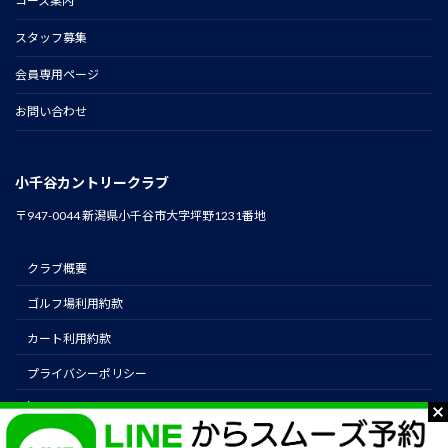
コース案内
スタッフ募集
会員専用ページ
お問い合わせ
小千谷カントリークラブ
〒947-0044 新潟県小千谷市大字坪野1231番地
クラブ概要
ゴルフ場利用約款
カート利用約款
プライバシーポリシー
instagram