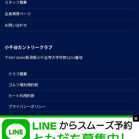
スタッフ募集
会員専用ページ
お問い合わせ
小千谷カントリークラブ
〒947-0044 新潟県小千谷市大字坪野1231番地
クラブ概要
ゴルフ場利用約款
カート利用約款
プライバシーポリシー
instagram