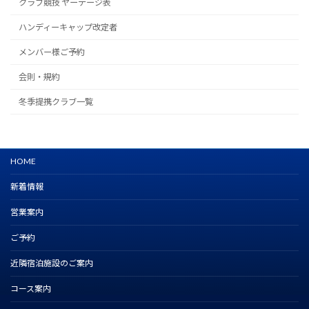
クラブ競技 ヤーテージ表
ハンディーキャップ改定者
メンバー様ご予約
会則・規約
冬季提携クラブ一覧
HOME
新着情報
営業案内
ご予約
近隣宿泊施設のご案内
コース案内