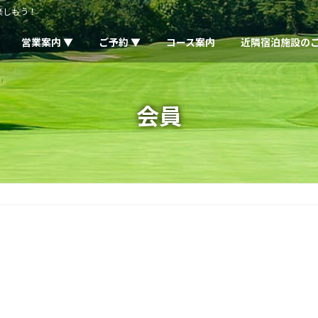
楽しもう！
営業案内 ▼
ご予約 ▼
コース案内
近隣宿泊施設の
会員