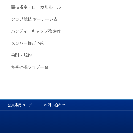
競技規定・ローカルルール
クラブ競技 ヤーテージ表
ハンディーキャップ改定者
メンバー様ご予約
会則・規約
冬季提携クラブ一覧
会員専用ページ
お問い合わせ