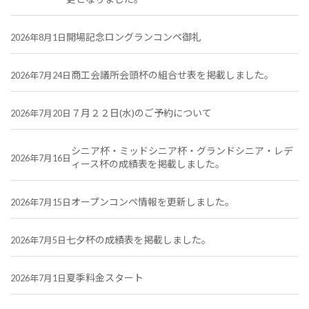
開場記念ロングランコンペ御礼
2026年8月1日
商工会議所会頭杯の組合せ表を掲載しました。
2026年7月24日
７月２２日(水)のご予約について
2026年7月20日
シニア杯・ミッドシニア杯・グランドシニア・レデ
2026年7月16日
ィース杯の成績表を掲載しました。
オープンコンペ情報を更新しました。
2026年7月15日
七夕杯の成績表を掲載しました。
2026年7月5日
夏季料金スタート
2026年7月1日