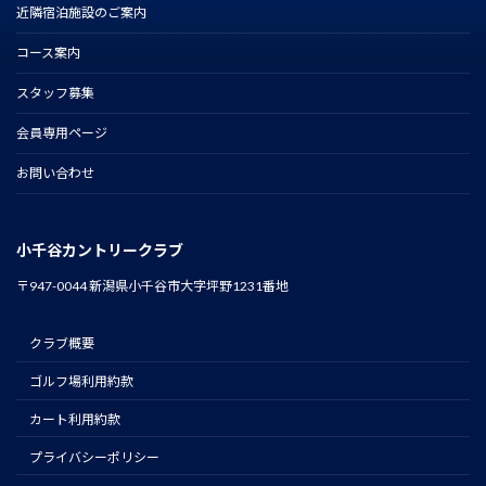
近隣宿泊施設のご案内
コース案内
スタッフ募集
会員専用ページ
お問い合わせ
小千谷カントリークラブ
〒947-0044 新潟県小千谷市大字坪野1231番地
クラブ概要
ゴルフ場利用約款
カート利用約款
プライバシーポリシー